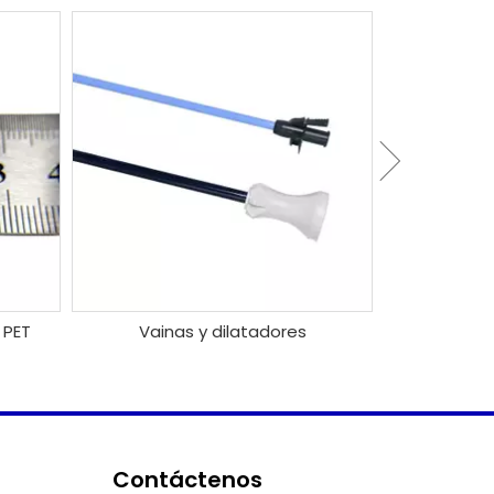
Catét
 PET
Vainas y dilatadores
Contáctenos