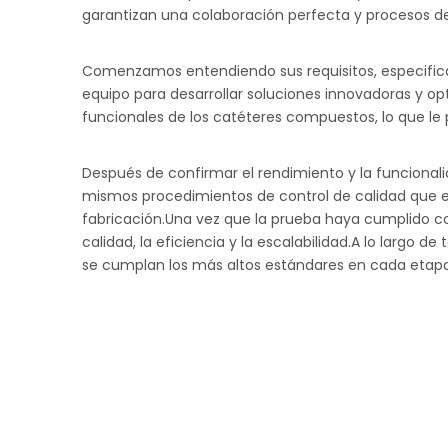
garantizan una colaboración perfecta y procesos de
Comenzamos entendiendo sus requisitos, especifica
equipo para desarrollar soluciones innovadoras y o
funcionales de los catéteres compuestos, lo que le 
Después de confirmar el rendimiento y la funcionali
mismos procedimientos de control de calidad que en
fabricación.Una vez que la prueba haya cumplido con
calidad, la eficiencia y la escalabilidad.A lo largo
se cumplan los más altos estándares en cada etapa