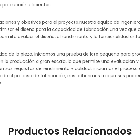
 producción eficientes.
ciones y objetivos para el proyecto.Nuestro equipo de ingeni
ptimizar el diseño para la capacidad de fabricación.Una vez que
permite evaluar el diseño, el rendimiento y la funcionalidad ant
dad de la pieza, iniciamos una prueba de lote pequeño para prod
 la producción a gran escala, lo que permite una evaluación y v
 sus requisitos de rendimiento y calidad, iniciamos el proceso
 de todo el proceso de fabricación, nos adherimos a rigurosos pro
.
Productos Relacionados