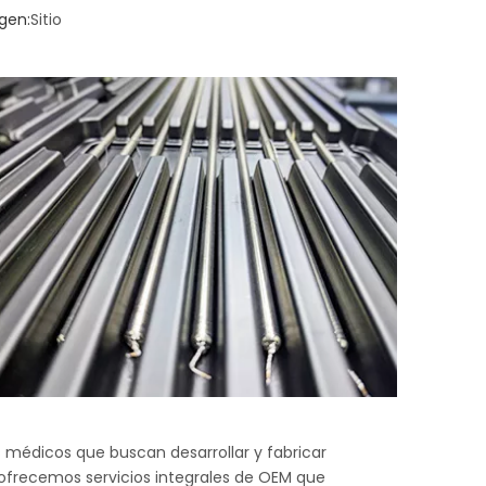
gen:
Sitio
s médicos que buscan desarrollar y fabricar
 ofrecemos servicios integrales de OEM que